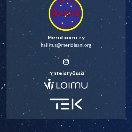
Meridiaani ry
hallitus@meridiaani.org
Yhteistyössä